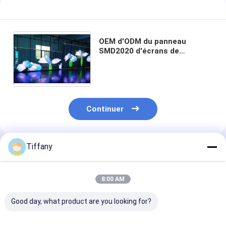
OEM d'ODM du panneau
SMD2020 d'écrans de
visualisation de fenêtre de
1000cd Digital
Continuer
Tiffany
Produits Recommandés
8:00 AM
Good day, what product are you looking for?