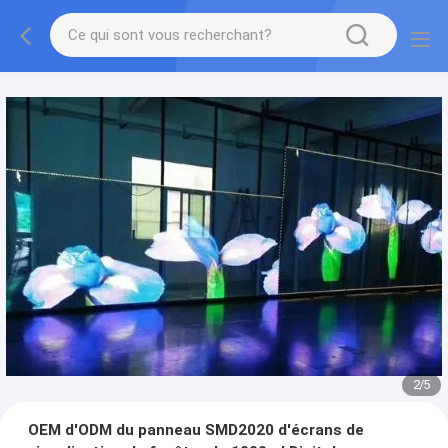
2
/
5
OEM d'ODM du panneau SMD2020 d'écrans de