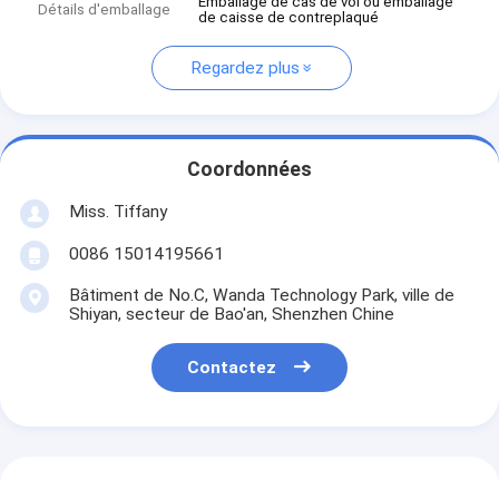
Emballage de cas de vol ou emballage
Détails d'emballage
de caisse de contreplaqué
Regardez plus
Coordonnées
Miss. Tiffany
0086 15014195661
Bâtiment de No.C, Wanda Technology Park, ville de
Shiyan, secteur de Bao'an, Shenzhen Chine
Contactez