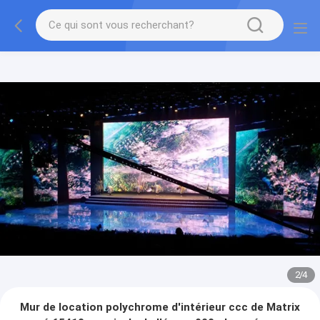
2
/
4
Mur de location polychrome d'intérieur ccc de Matrix