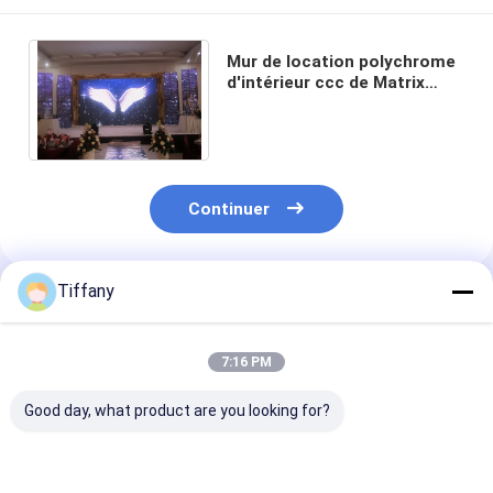
Mur de location polychrome
d'intérieur ccc de Matrix
mené 65410 par pixels de
l'écran 900cd mené
Continuer
Tiffany
Produits Recommandés
7:16 PM
Good day, what product are you looking for?