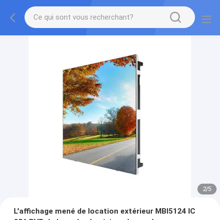
2
/
5
L'affichage mené de location extérieur MBI5124 IC