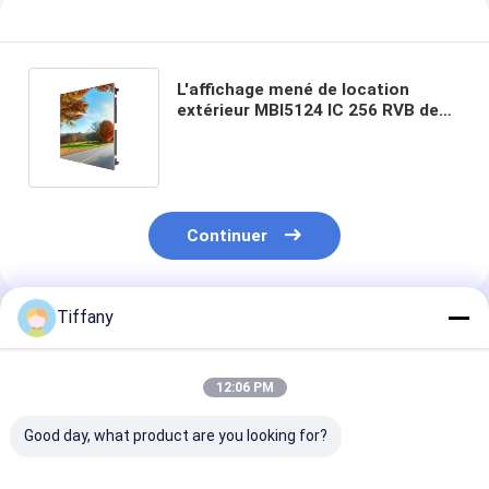
L'affichage mené de location
extérieur MBI5124 IC 256 RVB de
Longda aluminium de moulage
mécanique sous pression
Continuer
Tiffany
Produits Recommandés
12:06 PM
Good day, what product are you looking for?