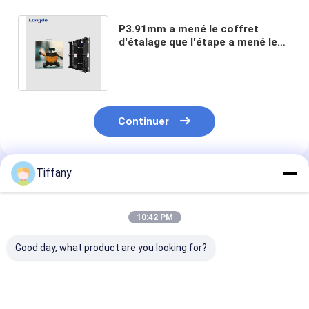
P3.91mm a mené le coffret
d'étalage que l'étape a mené le
module 1920hz 900cd de
panneau d'affichage
Continuer
Tiffany
Produits Recommandés
10:42 PM
Good day, what product are you looking for?