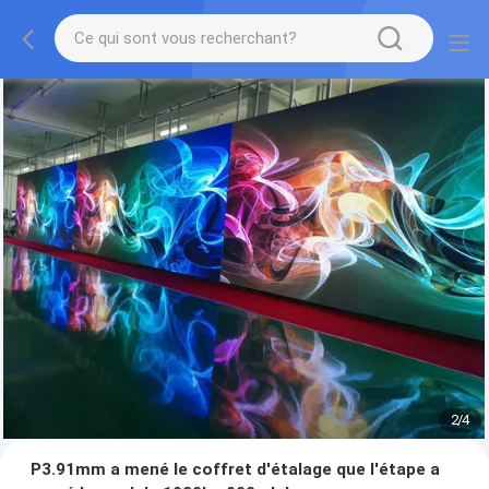
2
/
4
P3.91mm a mené le coffret d'étalage que l'étape a