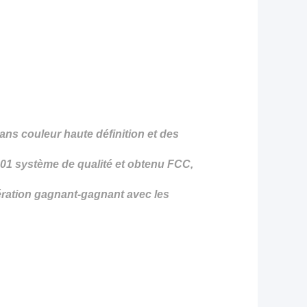
ns couleur haute définition et des
001
système de qualité et obtenu
FCC,
ération gagnant-gagnant avec les