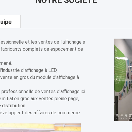
NOTRE SOCIÉTÉ
uipe
ssionnelle et les ventes de l'affichage à
ts fabricants complets de espacement de
 mené.
ndustrie d'affichage à LED,
 vente en gros du module d'affichage à
professionnelle de ventes d'affichage ici
 initial en gros aux ventes pleine page,
 distribution.
développent des affaires de commerce