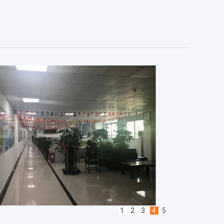
1
2
3
4
5