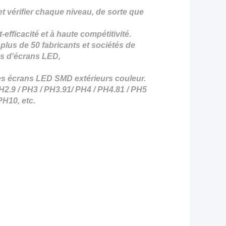
vérifier chaque niveau, de sorte que
fficacité et à haute compétitivité.
 plus de
50
fabricants et sociétés de
as d'écrans LED,
les écrans LED SMD extérieurs couleur.
H2.9 / PH3 / PH3.91/ PH4 / PH4.81 / PH5
 PH10
, etc.