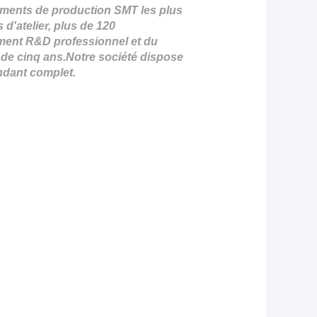
ments de production SMT les plus
 d'atelier, plus de 120
ement R&D professionnel et du
 de cinq ans.
Notre société dispose
ndant complet.