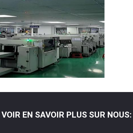
VOIR EN SAVOIR PLUS SUR NOUS: