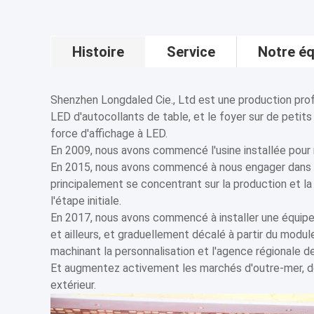
Histoire
Service
Notre éq
Shenzhen Longdaled Cie., Ltd est une production profe
LED d'autocollants de table, et le foyer sur de peti
force d'affichage à LED.
En 2009, nous avons commencé l'usine installée pour
En 2015, nous avons commencé à nous engager dans l'i
principalement se concentrant sur la production et la
l'étape initiale.
En 2017, nous avons commencé à installer une équipe 
et ailleurs, et graduellement décalé à partir du module
machinant la personnalisation et l'agence régionale de
Et augmentez activement les marchés d'outre-mer, 
extérieur.