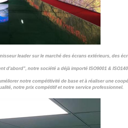
sseur leader sur le marché des écrans extérieurs, des écra
ent d'abord"
, notre société a déjà importé
ISO9001 & ISO14
liorer notre compétitivité de base et à réaliser une coop
alité, notre prix compétitif et notre service professionnel.