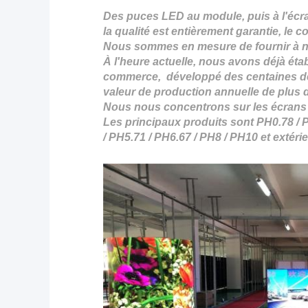
Des puces LED au module, puis à l'écr
la qualité est entièrement garantie, le
Nous sommes en mesure de fournir à nos 
À l'heure actuelle, nous avons déjà ét
commerce, développé des centaines de d
valeur de production annuelle de plus d
Nous nous concentrons sur les écrans L
Les principaux produits sont
PH0.78
/
P
/
PH5.71 /
PH6.67 / PH8 / PH10 et extéri