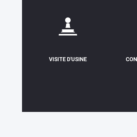
VISITE D'USINE
CON