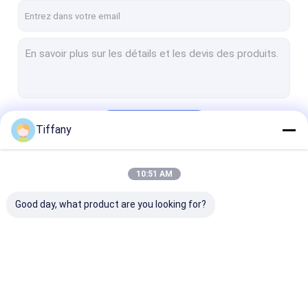
Continuer
Tiffany
10:51 AM
Nos Catégories
Good day, what product are you looking for?
Affichage à LED de
affichage à LED
Petit affichag