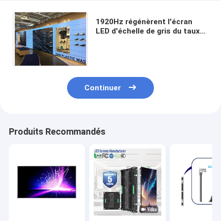
1920Hz régénèrent l'écran
LED d'échelle de gris du taux
14bit avec la température de
stockage de -40℃~60℃
Continuer
Produits Recommandés