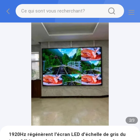
2
/
3
1920Hz régénèrent l'écran LED d'échelle de gris du