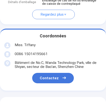
Emballage de cas de vol ou emballage
Détails d'emballage
de caisse de contreplaqué
Regardez plus
Coordonnées
Miss. Tiffany
0086 15014195661
Bâtiment de No.C, Wanda Technology Park, ville de
Shiyan, secteur de Bao'an, Shenzhen Chine
Contactez