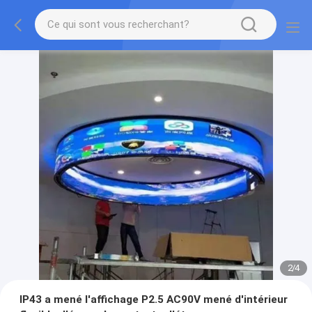
2
/
4
IP43 a mené l'affichage P2.5 AC90V mené d'intérieur