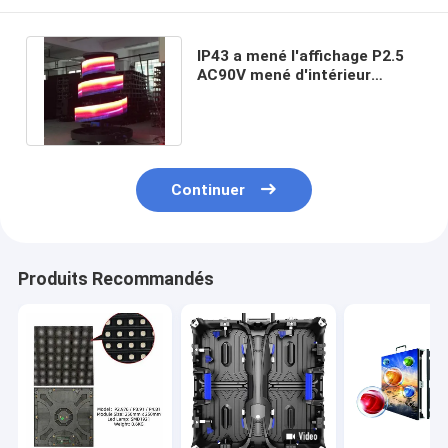
IP43 a mené l'affichage P2.5
AC90V mené d'intérieur
flexible d'écran de contexte
d'étape
Continuer
Produits Recommandés