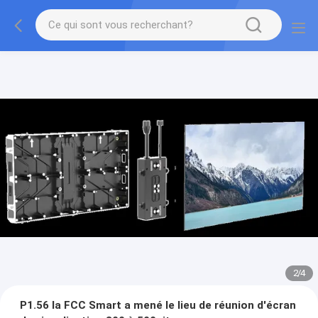
2
/
4
P1.56 la FCC Smart a mené le lieu de réunion d'écran