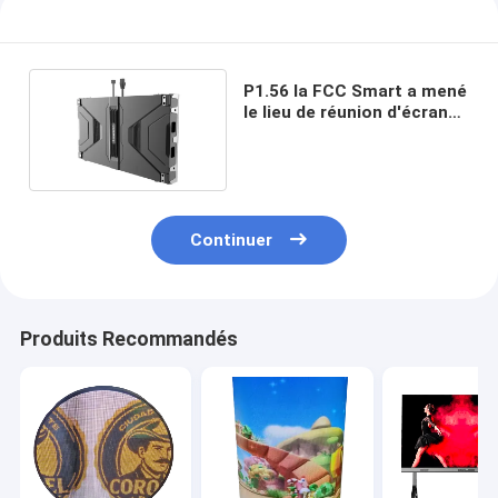
P1.56 la FCC Smart a mené
le lieu de réunion d'écran
de visualisation 300 à
500nit
Continuer
Produits Recommandés