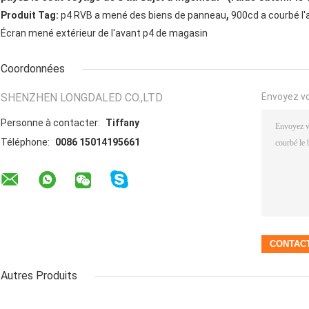
,
Produit Tag:
p4 RVB a mené des biens de panneau
900cd a courbé l
Écran mené extérieur de l'avant p4 de magasin
Coordonnées
SHENZHEN LONGDALED CO.,LTD
Envoyez v
Personne à contacter:
Tiffany
Téléphone:
0086 15014195661
Autres Produits