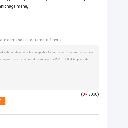
,
'affichage mené
otre demande directement à nous
(
0
/ 3000)