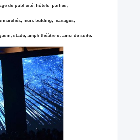
ge de publicité, hôtels, parties,
permarchés, murs bulding, mariages,
asin, stade, amphithéâtre et ainsi de suite.