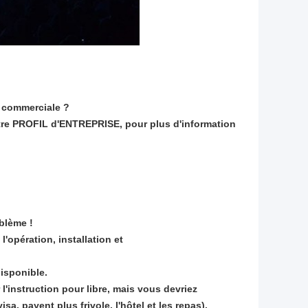
é commerciale ?
re PROFIL d'ENTREPRISE, pour plus d'information
oblème !
'opération, installation et
disponible.
l'instruction pour libre, mais vous devriez
sa, payent plus frivole, l'hôtel et les repas).