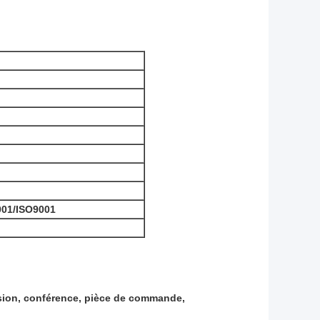
001/ISO9001
vision, conférence, pièce de commande,