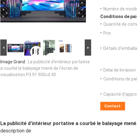
Numéro de modèl
Conditions de pai
Quantité de com
Prix:
Détails d'emballa
Image Grand :
La publicité d'intérieur portative
a courbé le balayage mené de l'écran de
Délai de livraison:
visualisation P3.91 900cd 43
Conditions de pa
Capacité d'appr
Contact
La publicité d'intérieur portative a courbé le balayage mené
description de