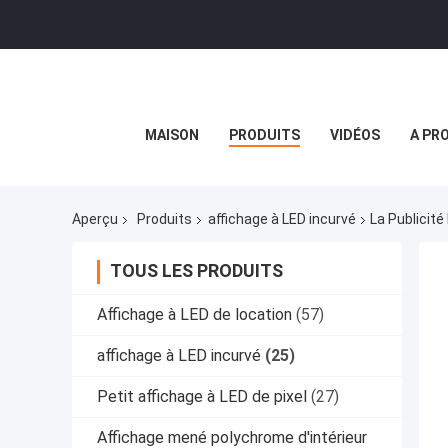
MAISON
PRODUITS
VIDÉOS
A PR
Aperçu
Produits
affichage à LED incurvé
La Publicité
TOUS LES PRODUITS
Affichage à LED de location
(57)
affichage à LED incurvé
(25)
Petit affichage à LED de pixel
(27)
Affichage mené polychrome d'intérieur