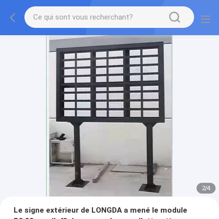
2
/
4
Le signe extérieur de LONGDA a mené le module