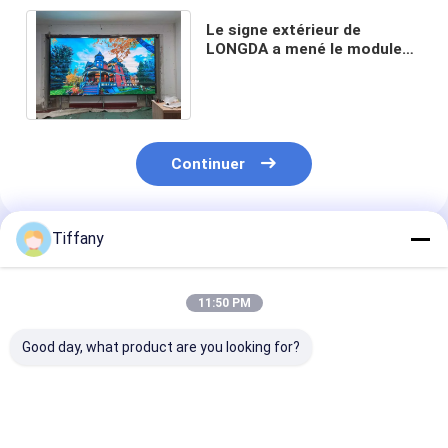
Le signe extérieur de
LONGDA a mené le module
P3.33mm d'affichage pour le
parc d'attractions
Continuer
Tiffany
Produits Recommandés
11:50 PM
Good day, what product are you looking for?